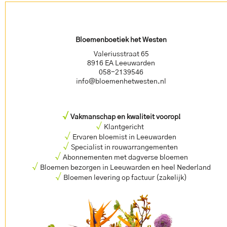
Bloemenboetiek het Westen
Valeriusstraat 65
8916 EA Leeuwarden
058-2139546
info@bloemenhetwesten.nl
√
Vakmanschap en kwaliteit voorop!
√
Klantgericht
√
Ervaren bloemist in Leeuwarden
√
Specialist in rouwarrangementen
√
Abonnementen met dagverse bloemen
√
Bloemen bezorgen in Leeuwarden en heel Nederland
√
Bloemen levering op factuur (zakelijk)