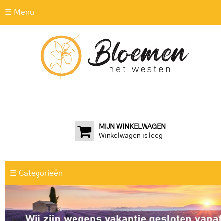
☰ Menu
MIJN WINKELWAGEN
Winkelwagen is leeg
☰ Categorieën