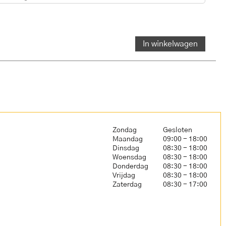
In winkelwagen
Zondag
Gesloten
Maandag
09:00 - 18:00
Dinsdag
08:30 - 18:00
Woensdag
08:30 - 18:00
Donderdag
08:30 - 18:00
Vrijdag
08:30 - 18:00
Zaterdag
08:30 - 17:00