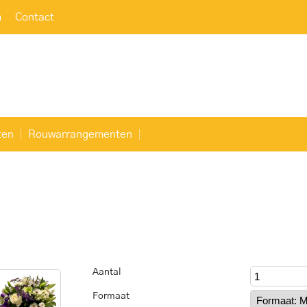
m
Contact
ten
Rouwarrangementen
Aantal
Formaat