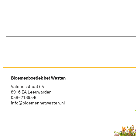
Bloemenboetiek het Westen
Valeriusstraat 65
8916 EA Leeuwarden
058-2139546
info@bloemenhetwesten.nl