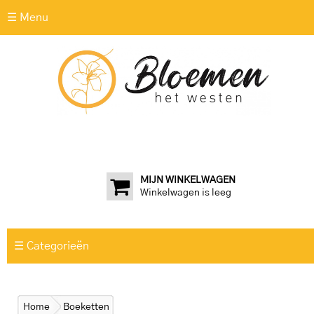
☰ Menu
MIJN WINKELWAGEN
Winkelwagen is leeg
☰ Categorieën
Home
Boeketten