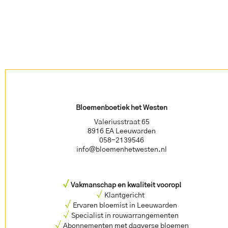
Bloemenboetiek het Westen
Valeriusstraat 65
8916 EA Leeuwarden
058-2139546
info@bloemenhetwesten.nl
√
Vakmanschap en kwaliteit voorop!
√
Klantgericht
√
Ervaren bloemist in Leeuwarden
√
Specialist in rouwarrangementen
√
Abonnementen met dagverse bloemen