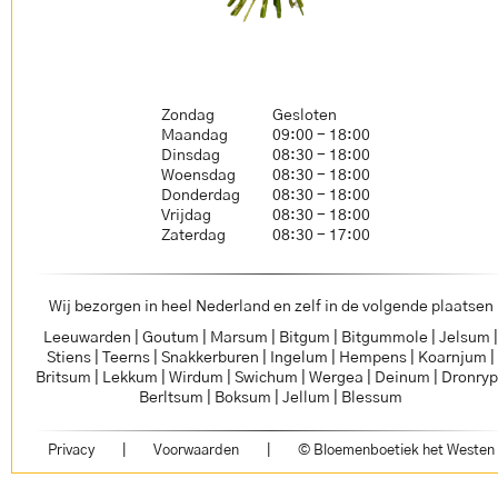
Zondag
Gesloten
Maandag
09:00 - 18:00
Dinsdag
08:30 - 18:00
Woensdag
08:30 - 18:00
Donderdag
08:30 - 18:00
Vrijdag
08:30 - 18:00
Zaterdag
08:30 - 17:00
Wij bezorgen in heel Nederland en zelf in de volgende plaatsen
Leeuwarden | Goutum | Marsum | Bitgum | Bitgummole | Jelsum 
Stiens | Teerns | Snakkerburen | Ingelum | Hempens | Koarnjum |
Britsum | Lekkum | Wirdum | Swichum | Wergea | Deinum | Dronryp
Berltsum | Boksum | Jellum | Blessum
Privacy
|
Voorwaarden
|
© Bloemenboetiek het Westen